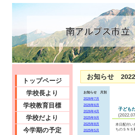
お知らせ 2022
トップページ
学校長より
お知らせ 月別
2026年7月
学校教育目標
2026年6月
子ども
2026年4月
(2022.07
学校だより
2025年9月
2025年8月
本日配付い
今学期の予定
ちのＳＮＳ
2025年5月