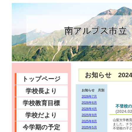
お知らせ 2024
トップページ
学校長より
お知らせ 月別
2026年7月
学校教育目標
2026年6月
不登校の
2026年4月
(2024.02
学校だより
2025年9月
山梨大学教
2025年8月
ました。チ
今学期の予定
2025年5月
不登校の子